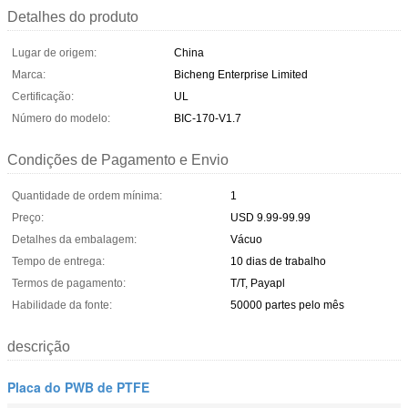
Detalhes do produto
Lugar de origem:
China
Marca:
Bicheng Enterprise Limited
Certificação:
UL
Número do modelo:
BIC-170-V1.7
Condições de Pagamento e Envio
Quantidade de ordem mínima:
1
Preço:
USD 9.99-99.99
Detalhes da embalagem:
Vácuo
Tempo de entrega:
10 dias de trabalho
Termos de pagamento:
T/T, Payapl
Habilidade da fonte:
50000 partes pelo mês
descrição
Placa do PWB de PTFE