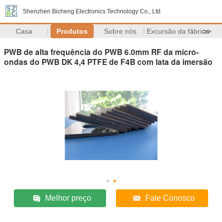
Shenzhen Bicheng Electronics Technology Co., Ltd
Casa
Produtos
Sobre nós
Excursão da fábrica
>>
PWB de alta frequência do PWB 6.0mm RF da micro-
ondas do PWB DK 4,4 PTFE de F4B com lata da imersão
Melhor preço
Fale Conosco