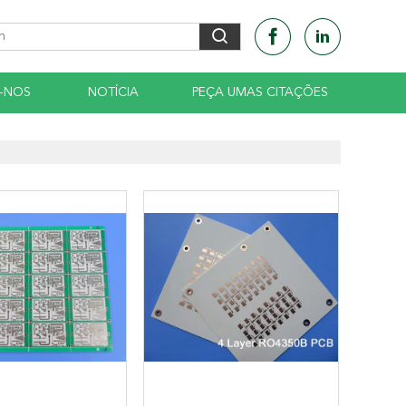
-NOS
NOTÍCIA
PEÇA UMAS CITAÇÕES