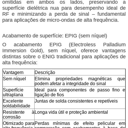
omitidas em ambos os lados, preservando a
superfície dielétrica nua para desempenho ideal de
RF e minimizando a perda de sinal – fundamental
para aplicações de micro-ondas de alta frequência.
Acabamento de superfície: EPIG (sem níquel)
O acabamento EPIG (Electroless Palladium
Immersion Gold), sem níquel, oferece vantagens
distintas sobre o ENIG tradicional para aplicações de
alta frequência:
Vantagem
Descrição
Sem níquel
Elimina propriedades magnéticas que
podem afetar a integridade do sinal
Superfície
Ideal para componentes de passo fino e
ultraplana
ligação de fios
Excelente
Juntas de solda consistentes e repetíveis
soldabilidade
Resistente à
Longa vida útil e proteção ambiental
corrosão
Otimizado para
Perdas mínimas de efeito pelicular em