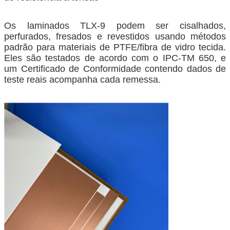
Os laminados TLX-9 podem ser cisalhados,
perfurados, fresados ​​e revestidos usando métodos
padrão para materiais de PTFE/fibra de vidro tecida.
Eles são testados de acordo com o IPC-TM 650, e
um Certificado de Conformidade contendo dados de
teste reais acompanha cada remessa.