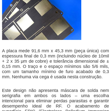
A placa mede 91,6 mm x 45,3 mm (peça única) com
espessura final de 0,3 mm (incluindo núcleo de 10mil
+ 2 x 35 μm de cobre) e tolerância dimensional de ±
0,15 mm. O traço e o espaço mínimos são 5/6 mils,
com um tamanho mínimo de furo acabado de 0,3
mm. Nenhuma via cega é usada nesta construção.
Este design não apresenta máscara de solda nem
serigrafia em ambos os lados – uma escolha
intencional para eliminar perdas parasitas e garantir
desempenho ideal de RF. O acabamento de