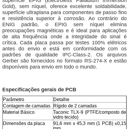
superfície EPIG (Electroless Palladium Immersion
Gold), sem níquel, oferece excelente soldabilidade,
superfície ultraplana para componentes de passo fino
e resistência superior à corrosão. Ao contrário do
ENIG padrão, o EPIG sem níquel elimina
preocupações magnéticas e é ideal para aplicações
de alta frequência onde a integridade do sinal é
crítica. Cada placa passa por testes 100% elétricos
antes do envio e está em conformidade com os
padrões de qualidade IPC-Class-2. Os arquivos
Gerber são fornecidos no formato RS-274-X e estão
disponíveis para envio em todo o mundo.
Especificações gerais de PCB
Parâmetro
Detalhe
Contagem de camadas
Rígido de 2 camadas
Material Básico
Taconic TLX-9 (PTFE/composto de
vidro tecido)
Dimensões da placa
91,6 mm x 45,3 mm (1 PCB) ±0,15
mm