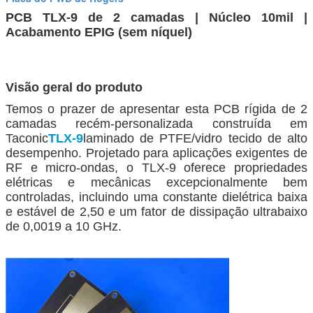
PCB TLX-9 de 2 camadas | Núcleo 10mil |
Acabamento EPIG (sem níquel)
Visão geral do produto
Temos o prazer de apresentar esta PCB rígida de 2
camadas recém-personalizada construída em
Taconic
TLX-9
laminado de PTFE/vidro tecido de alto
desempenho. Projetado para aplicações exigentes de
RF e micro-ondas, o TLX-9 oferece propriedades
elétricas e mecânicas excepcionalmente bem
controladas, incluindo uma constante dielétrica baixa
e estável de 2,50 e um fator de dissipação ultrabaixo
de 0,0019 a 10 GHz.