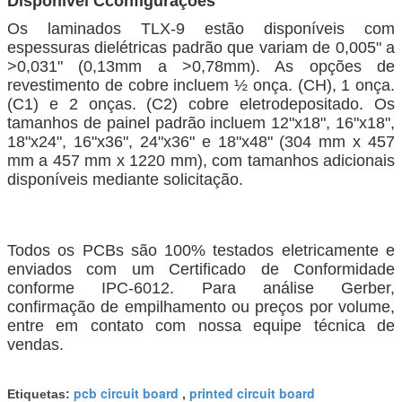
Disponível C
configurações
Os laminados TLX-9 estão disponíveis com
espessuras dielétricas padrão que variam de 0,005" a
>0,031" (0,13mm a >0,78mm). As opções de
revestimento de cobre incluem ½ onça. (CH), 1 onça.
(C1) e 2 onças. (C2) cobre eletrodepositado. Os
tamanhos de painel padrão incluem 12"x18", 16"x18",
18"x24", 16"x36", 24"x36" e 18"x48" (304 mm x 457
mm a 457 mm x 1220 mm), com tamanhos adicionais
disponíveis mediante solicitação.
Todos os PCBs são 100% testados eletricamente e
enviados com um Certificado de Conformidade
conforme IPC-6012. Para análise Gerber,
confirmação de empilhamento ou preços por volume,
entre em contato com nossa equipe técnica de
vendas.
pcb circuit board
printed circuit board
Etiquetas:
,