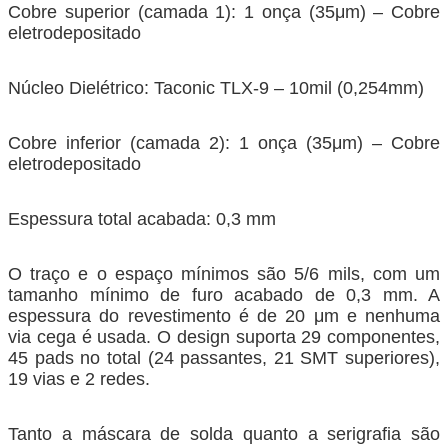
Cobre superior (camada 1): 1 onça (35μm) – Cobre
eletrodepositado
Núcleo Dielétrico: Taconic TLX-9 – 10mil (0,254mm)
Cobre inferior (camada 2): 1 onça (35μm) – Cobre
eletrodepositado
Espessura total acabada: 0,3 mm
O traço e o espaço mínimos são 5/6 mils, com um
tamanho mínimo de furo acabado de 0,3 mm. A
espessura do revestimento é de 20 μm e nenhuma
via cega é usada. O design suporta 29 componentes,
45 pads no total (24 passantes, 21 SMT superiores),
19 vias e 2 redes.
Tanto a máscara de solda quanto a serigrafia são