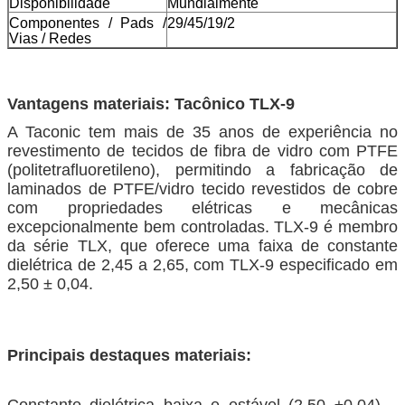
Disponibilidade
Mundialmente
Componentes / Pads /
29/45/19/2
Vias / Redes
Vantagens materiais: Tacônico TLX-9
A Taconic tem mais de 35 anos de experiência no
revestimento de tecidos de fibra de vidro com PTFE
(politetrafluoretileno), permitindo a fabricação de
laminados de PTFE/vidro tecido revestidos de cobre
com propriedades elétricas e mecânicas
excepcionalmente bem controladas. TLX-9 é membro
da série TLX, que oferece uma faixa de constante
dielétrica de 2,45 a 2,65, com TLX-9 especificado em
2,50 ± 0,04.
Principais destaques materiais:
Constante dielétrica baixa e estável (2,50 ±0,04) –