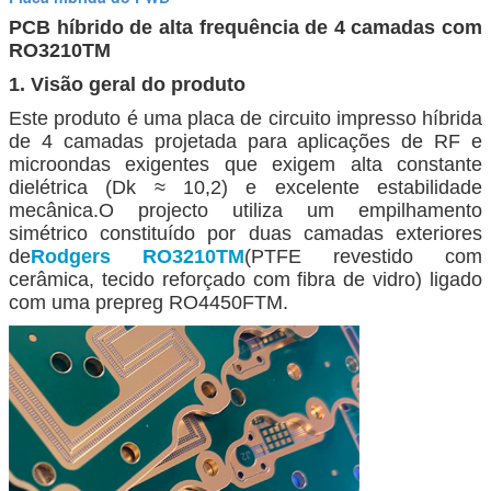
PCB híbrido de alta frequência de 4 camadas com
RO3210TM
1. Visão geral do produto
Este produto é uma placa de circuito impresso híbrida
de 4 camadas projetada para aplicações de RF e
microondas exigentes que exigem alta constante
dielétrica (Dk ≈ 10,2) e excelente estabilidade
mecânica.O projecto utiliza um empilhamento
simétrico constituído por duas camadas exteriores
de
Rodgers RO3210TM
(PTFE revestido com
cerâmica, tecido reforçado com fibra de vidro) ligado
com uma prepreg RO4450FTM.