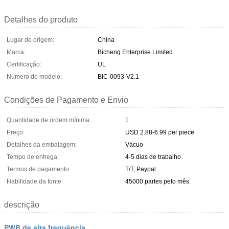
Detalhes do produto
Lugar de origem:
China
Marca:
Bicheng Enterprise Limited
Certificação:
UL
Número do modelo:
BIC-0093-V2.1
Condições de Pagamento e Envio
Quantidade de ordem mínima:
1
Preço:
USD 2.88-6.99 per piece
Detalhes da embalagem:
Vácuo
Tempo de entrega:
4-5 dias de trabalho
Termos de pagamento:
T/T, Paypal
Habilidade da fonte:
45000 partes pelo mês
descrição
PWB de alta frequência