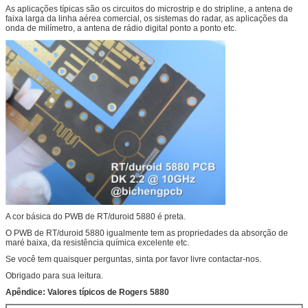
As aplicações típicas são os circuitos do microstrip e do stripline, a antena de
faixa larga da linha aérea comercial, os sistemas do radar, as aplicações da
onda de milímetro, a antena de rádio digital ponto a ponto etc.
A cor básica do PWB de RT/duroid 5880 é preta.
O PWB de RT/duroid 5880 igualmente tem as propriedades da absorção de
maré baixa, da resistência química excelente etc.
Se você tem quaisquer perguntas, sinta por favor livre contactar-nos.
Obrigado para sua leitura.
Apêndice: Valores típicos de Rogers 5880