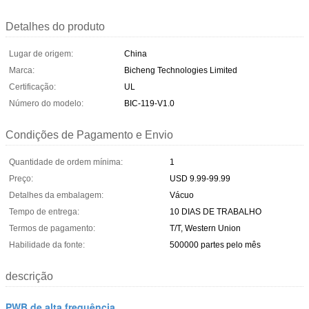
Detalhes do produto
Lugar de origem:
China
Marca:
Bicheng Technologies Limited
Certificação:
UL
Número do modelo:
BIC-119-V1.0
Condições de Pagamento e Envio
Quantidade de ordem mínima:
1
Preço:
USD 9.99-99.99
Detalhes da embalagem:
Vácuo
Tempo de entrega:
10 DIAS DE TRABALHO
Termos de pagamento:
T/T, Western Union
Habilidade da fonte:
500000 partes pelo mês
descrição
PWB de alta frequência