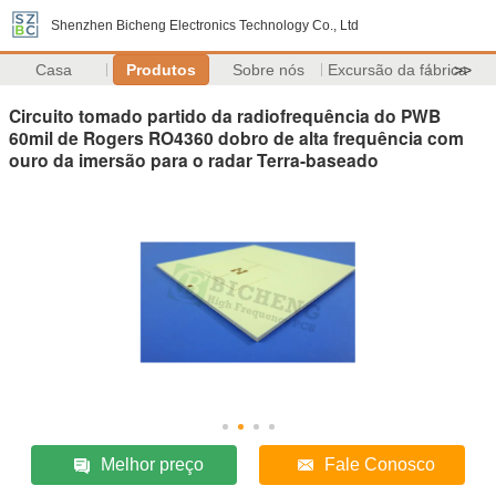
Shenzhen Bicheng Electronics Technology Co., Ltd
Casa
Produtos
Sobre nós
Excursão da fábrica
>>
Circuito tomado partido da radiofrequência do PWB
60mil de Rogers RO4360 dobro de alta frequência com
ouro da imersão para o radar Terra-baseado
Melhor preço
Fale Conosco