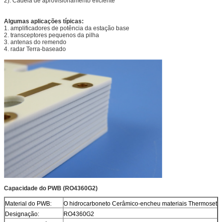
2). Cadeia de aprovisionamento eficiente
Algumas aplicações típicas:
1. amplificadores de potência da estação base
2. transceptores pequenos da pilha
3. antenas do remendo
4. radar Terra-baseado
Capacidade do PWB (RO4360G2)
Material do PWB:
O hidrocarboneto Cerâmico-encheu materiais Thermoset
Designação:
RO4360G2