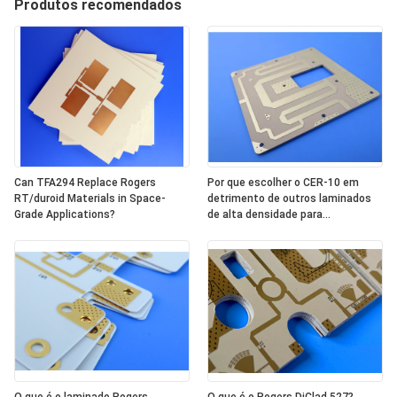
Produtos recomendados
Can TFA294 Replace Rogers
Por que escolher o CER-10 em
RT/duroid Materials in Space-
detrimento de outros laminados
Grade Applications?
de alta densidade para
componentes RF compactos?